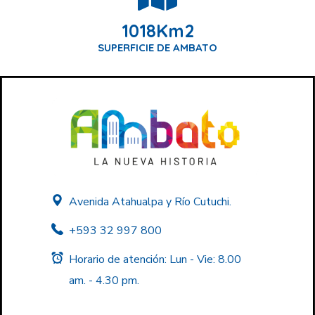
1018
Km2
SUPERFICIE DE AMBATO
Avenida Atahualpa y Río Cutuchi.
+593 32 997 800
Horario de atención: Lun - Vie: 8.00
am. - 4.30 pm.