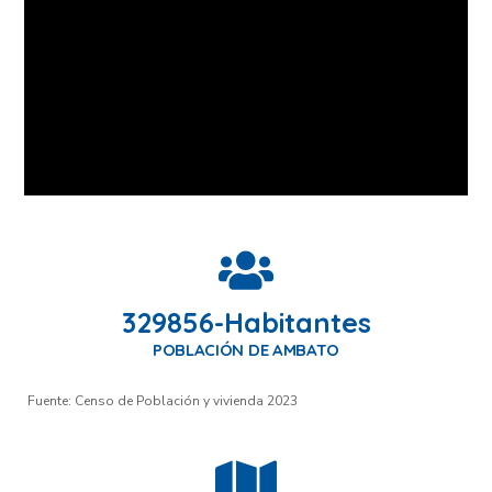
329856
-Habitantes
POBLACIÓN DE AMBATO
Fuente: Censo de Población y vivienda 2023