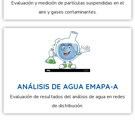
Evaluación y medición de partículas suspendidas en el
aire y gases contaminantes.
ANÁLISIS DE AGUA EMAPA-A
Evaluación de resultados del análisis de agua en redes
de distribución.