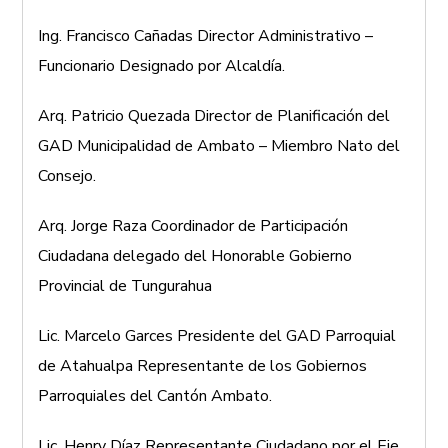
Ing. Francisco Cañadas
Director Administrativo –
Funcionario Designado por Alcaldía.
Arq. Patricio Quezada
Director de Planificación del
GAD Municipalidad de Ambato – Miembro Nato del
Consejo.
Arq. Jorge Raza
Coordinador de Participación
Ciudadana delegado del Honorable Gobierno
Provincial de Tungurahua
Lic. Marcelo Garces
Presidente del GAD Parroquial
de Atahualpa Representante de los Gobiernos
Parroquiales del Cantón Ambato.
Lic. Henry Díaz
Representante Ciudadano por el Eje