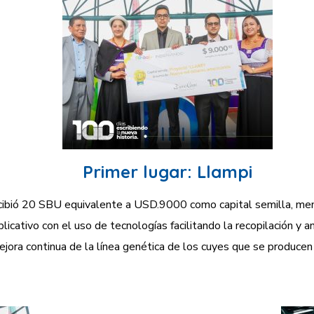
Primer lugar: Llampi​
ecibió 20 SBU equivalente a USD.9000 como capital semilla, me
icativo con el uso de tecnologías facilitando la recopilación y an
ejora continua de la línea genética de los cuyes que se producen 