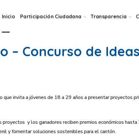
Inicio
Participación Ciudadana
Transparencia
C
o – Concurso de Ideas
que invita a jóvenes de 18 a 29 años a presentar proyectos prior
sus proyectos y los ganadores reciben premios económicos hasta
nil y fomentar soluciones sostenibles para el cantón.