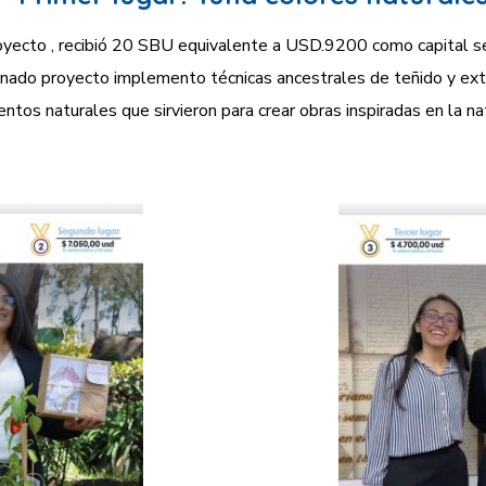
yecto , recibió 20 SBU equivalente a USD.9200 como capital se
nado proyecto implemento técnicas ancestrales de teñido y ext
ntos naturales que sirvieron para crear obras inspiradas en la n