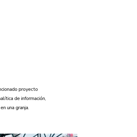
ncionado proyecto
alítica de información,
en una granja.