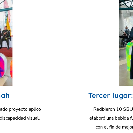
ah​
Tercer lugar:
ado proyecto aplico
Recibieron 10 SBU
iscapacidad visual.
elaboró una bebida fu
con el fin de mejo