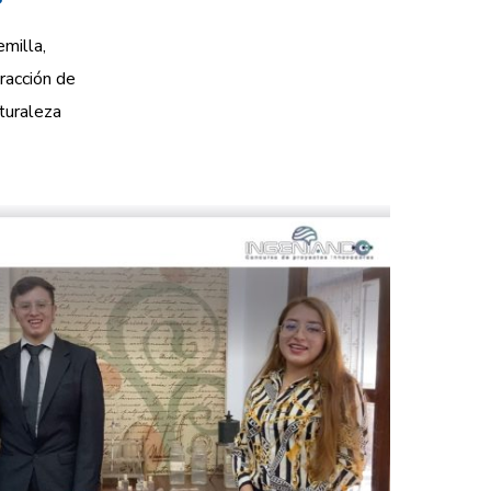
milla,
racción de
aturaleza