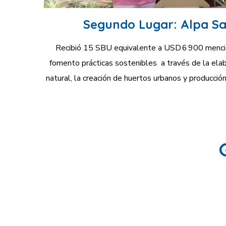
Segundo Lugar: Alpa S
Recibió 15 SBU equivalente a USD 6 900 menc
fomento prácticas sostenibles a través de la ela
natural, la creación de huertos urbanos y producción 