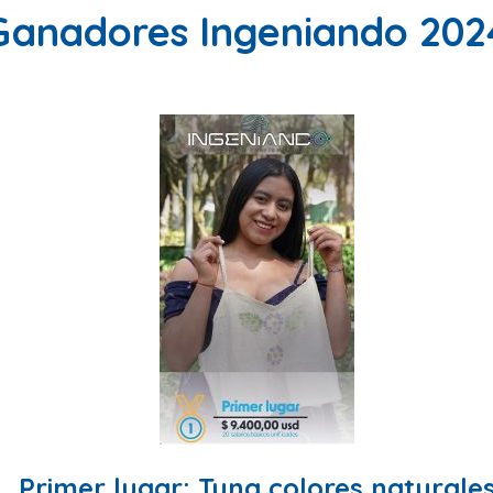
Ganadores Ingeniando 202
Primer lugar: Tuna colores naturale