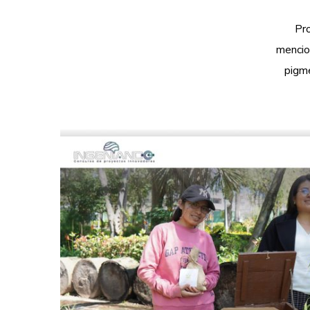
Pro
mencio
pigme