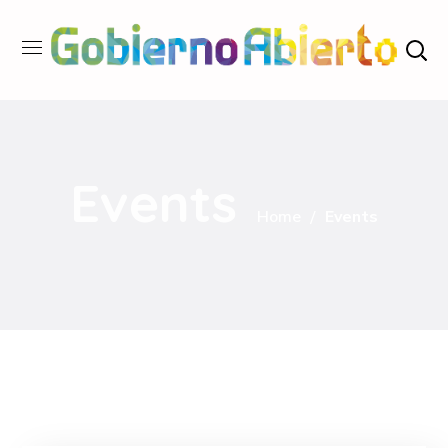
Events
Home
Events