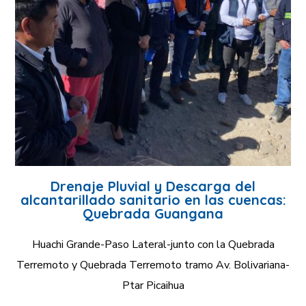
Drenaje Pluvial y Descarga del
alcantarillado sanitario en las cuencas:
Quebrada Guangana
Huachi Grande-Paso Lateral-junto con la Quebrada
Terremoto y Quebrada Terremoto tramo Av. Bolivariana-
Ptar Picaihua