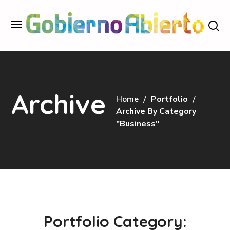
Archive
Home
Portfolio
Archive By Category
"Business"
Portfolio Category: