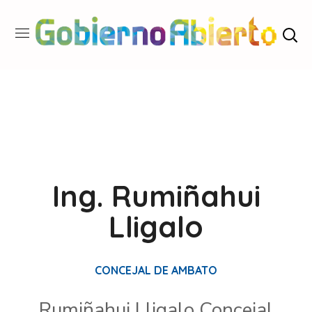
Ing. Rumiñahui
Lligalo
CONCEJAL DE AMBATO
Rumiñahui Lligalo Concejal