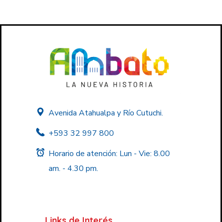
Avenida Atahualpa y Río Cutuchi.
+593 32 997 800
Horario de atención: Lun - Vie: 8.00
am. - 4.30 pm.
Links de Interés