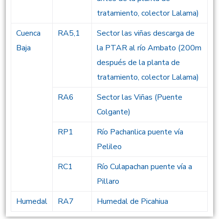
tratamiento, colector Lalama)
Cuenca
RA5,1
Sector las viñas descarga de
Baja
la PTAR al río Ambato (200m
después de la planta de
tratamiento, colector Lalama)
RA6
Sector las Viñas (Puente
Colgante)
RP1
Río Pachanlica puente vía
Pelileo
RC1
Río Culapachan puente vía a
Pillaro
Humedal
RA7
Humedal de Picahiua