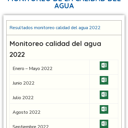
AGUA
Resultados monitoreo calidad del agua 2022
Monitoreo calidad del agua
2022
Enero – Mayo 2022
Junio 2022
Julio 2022
Agosto 2022
Septiembre 2022